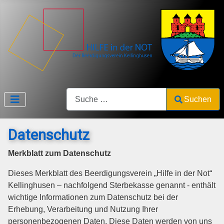
Search
Suchen
Type 2 or more characters for results.
Datenschutz
Merkblatt zum Datenschutz
Dieses Merkblatt des Beerdigungsverein „Hilfe in der Not“
Kellinghusen – nachfolgend Sterbekasse genannt - enthält
wichtige Informationen zum Datenschutz bei der
Erhebung, Verarbeitung und Nutzung Ihrer
personenbezogenen Daten. Diese Daten werden von uns